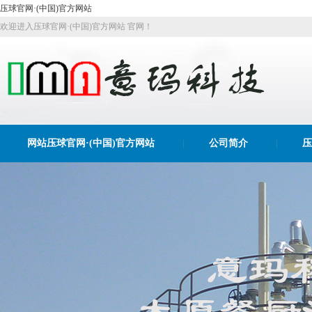
压球官网·(中国)官方网站
欢迎进入压球官网·(中国)官方网站 官网！
网站压球官网·(中国)官方网站
公司简介
压
|
|
网·(中国)官方网站
技术支持
|