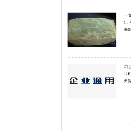
一
1 
低铁
习
12
天员