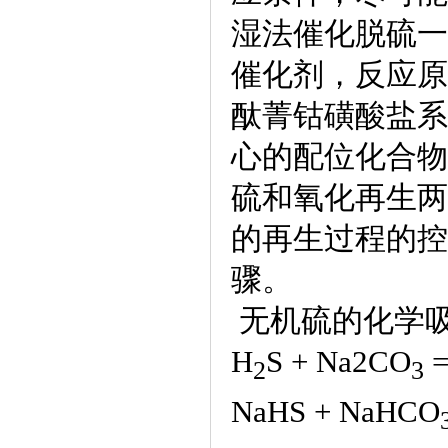
湿法催化脱硫一
催化剂，反应原
酞菁钴磺酸盐系
心的配位化合物
硫和氧化再生两
的再生过程的控
骤。
无机硫的化学
H
S + Na2CO
=
2
3
NaHS + NaHCO