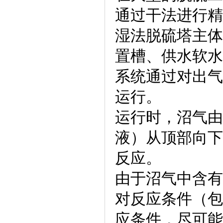
通过干法进行精
湿法脱硫塔主体
置槽、供水软水
系统通过对出气
运行。
运行时，沼气由
液）从顶部向下
反应。
由于沼气中含有
对反应条件（包
应条件，尽可能