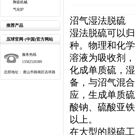
陶瓷机械
气化炉
沼气湿法脱硫
推荐产品
湿法脱硫可以归
压球官网·(中国)官方网站
种。物理和化学
服务热线
溶液为吸收剂，
13582526589
化成单质硫，湿
总部地址： 唐山巿路南区吉祥路
备，与沼气混合
应，生成单质硫
酸钠、硫酸亚铁
以上。
在大型的脱硫工